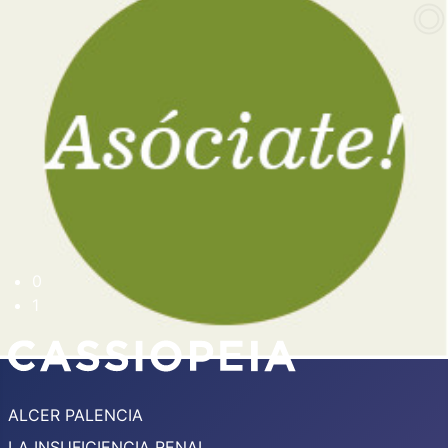
0
1
ALCER PALENCIA
LA INSUFICIENCIA RENAL