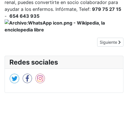
renal, puedes convertirte en socio colaborador para
ayudar a los enfermos. Infórmate, Telef:
979 75 27 15
-
654 643 935
Artículo siguie
Siguiente
Redes sociales