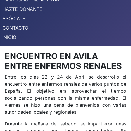
HAZTE DONANTE
ASÓCIATE
CONTACTO
0
1
INICIO
ENCUENTRO EN AVILA
ENTRE ENFERMOS RENALES
Entre los días 22 y 24 de Abril se desarrolló el
encuentro entre enfermos renales de varios puntos de
España. El objetivo era aprovechar el tiempo
socializando personas con la misma enfermedad. El
viernes se hizo una cena de bienvenida con varias
autoridades locales y regionales
Durante la mañana del sábado, se impartieron unas
charlas amenas con temas demandados. Se