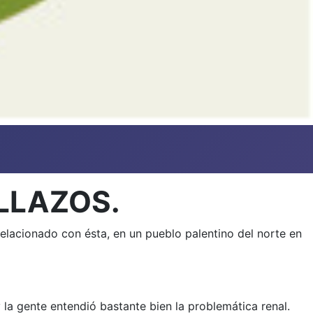
OLLAZOS.
lacionado con ésta, en un pueblo palentino del norte en
 la gente entendió bastante bien la problemática renal.