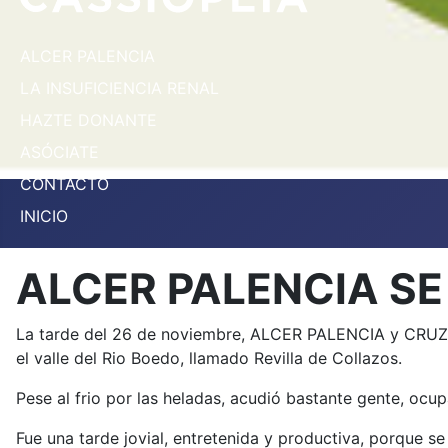
ALCER PALENCIA
LA INSUFICIENCIA RENAL
HAZTE DONANTE
ASÓCIATE
CONTACTO
INICIO
ALCER PALENCIA SE
La tarde del 26 de noviembre, ALCER PALENCIA y CRUZ RO
el valle del Rio Boedo, llamado Revilla de Collazos.
Pese al frio por las heladas, acudió bastante gente, ocu
Fue una tarde jovial, entretenida y productiva, porque s