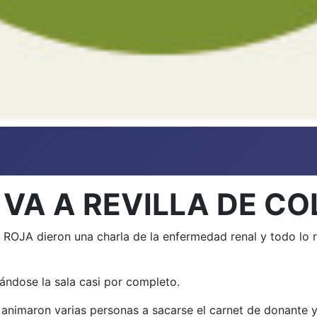
 VA A REVILLA DE C
JA dieron una charla de la enfermedad renal y todo lo re
pándose la sala casi por completo.
e animaron varias personas a sacarse el carnet de donante y