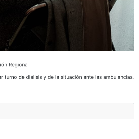
ER, en Valladolid