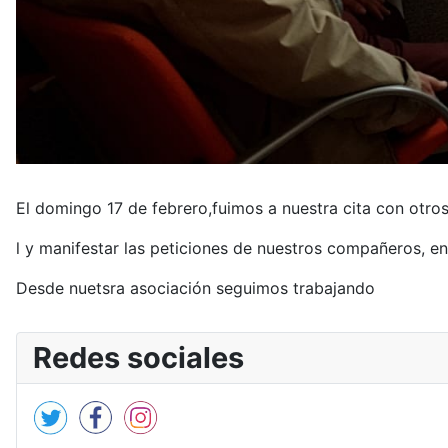
HAZTE DONANTE
ASÓCIATE
CONTACTO
INICIO
Reunión con la Feder