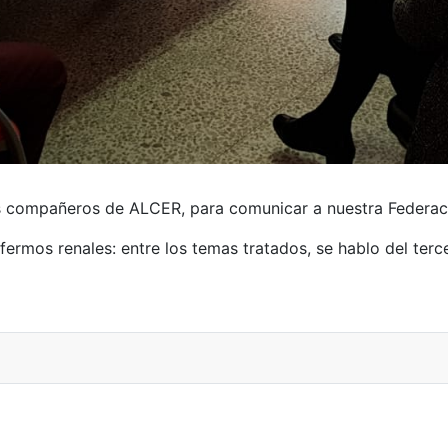
ación Regional de ALC