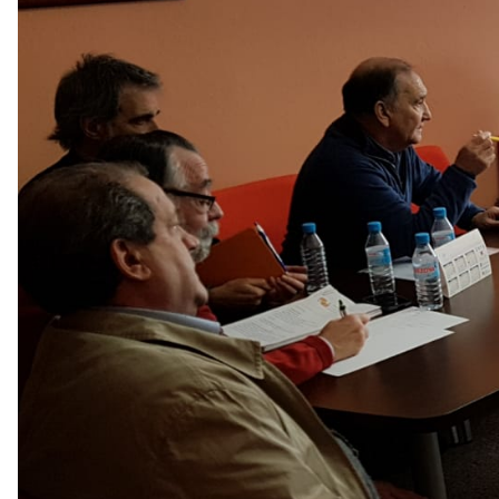
0
1
ALCER PALENCIA
LA INSUFICIENCIA RENAL