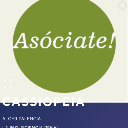
0
1
ALCER PALENCIA
LA INSUFICIENCIA RENAL